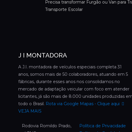
Precisa transformar Furgão ou Van para T
Transporte Escolar
J I MONTADORA
A J.I. montadora de veículos especiais completa 31
anos, somos mais de 50 colaboradores, atuando em 5
fábricas, durante esses anos nos consolidamos no
mercado de adaptação veicular com foco em atender
licitantes, já são mais de 8.000 unidades produzidas e
todo o Brasil.
Rota via Google Mapas - Clique aqui
VEJA MAIS
Rodovia Romildo Prado,
Política de Privacidade