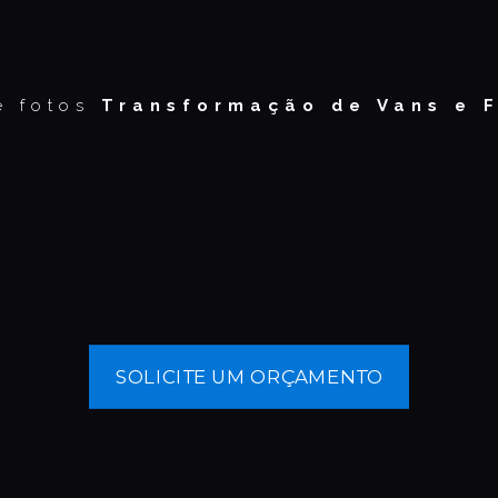
e fotos
Transformação de Vans e 
SOLICITE UM ORÇAMENTO