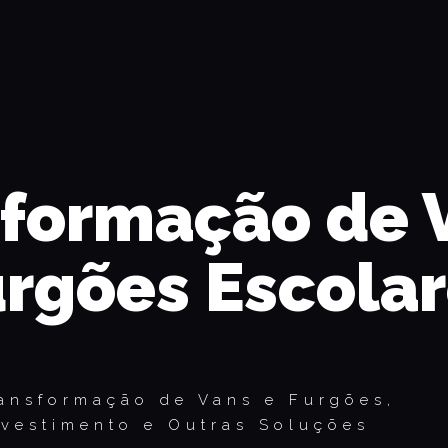
formação de 
rgões Escola
ansformação de Vans e Furgões,
vestimento e Outras Soluções