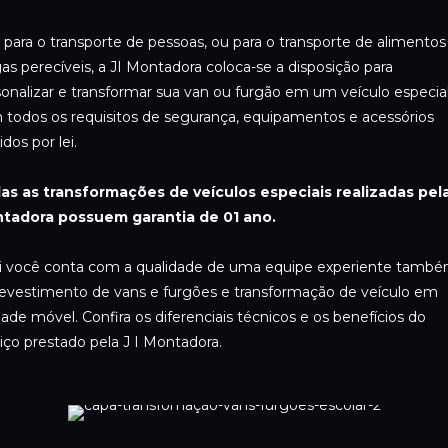
 para o transporte de pessoas, ou para o transporte de alimentos
as perecíveis, a JI Montadora coloca-se a disposição para
onalizar e transformar sua van ou furgão em um veículo especial
 todos os requisitos de segurança, equipamentos e acessórios
idos por lei.
as as transformações de veículos especiais realizadas pela
tadora possuem garantia de 01 ano.
i você conta com a qualidade de uma equipe experiente tamb
revestimento de vans e furgões e transformação de veículo em
ade móvel. Confira os diferenciais técnicos e os benefícios do
iço prestado pela J I Montadora.