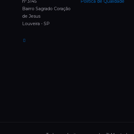
nº 3145
Política de Qualidade
Bairro Sagrado Coração
de Jesus
Louveira - SP