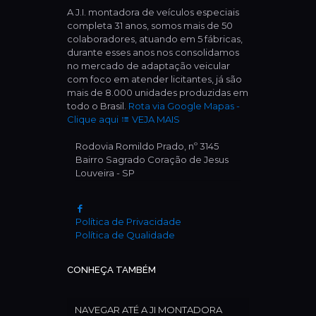
A J.I. montadora de veículos especiais
completa 31 anos, somos mais de 50
colaboradores, atuando em 5 fábricas,
durante esses anos nos consolidamos
no mercado de adaptação veicular
com foco em atender licitantes, já são
mais de 8.000 unidades produzidas em
todo o Brasil.
Rota via Google Mapas -
Clique aqui
VEJA MAIS
Rodovia Romildo Prado, nº 3145
Bairro Sagrado Coração de Jesus
Louveira - SP
Política de Privacidade
Política de Qualidade
CONHEÇA TAMBÉM
NAVEGAR ATÉ A JI MONTADORA