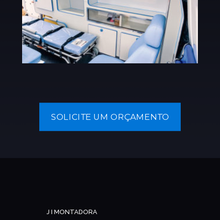
SOLICITE UM ORÇAMENTO
J I MONTADORA