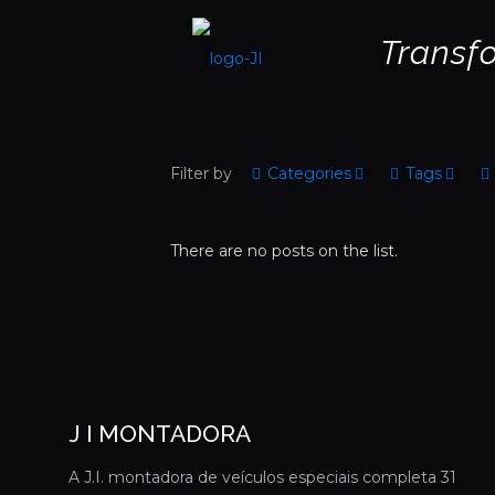
Transf
Filter by
Categories
Tags
There are no posts on the list.
J I MONTADORA
A J.I. montadora de veículos especiais completa 31