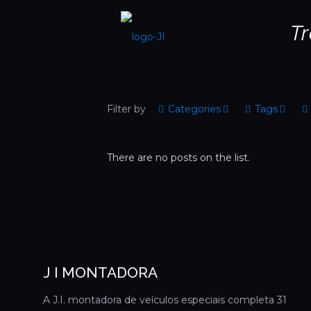
T
Filter by
Categories
Tags
There are no posts on the list.
J I MONTADORA
A J.I. montadora de veículos especiais completa 31